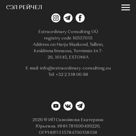
СЭЛ РЕЙЧЕЛ
Extraordinary Consulting OÜ
registry code 16537015
Address on Harju Maakond, Tallinn,
Kesklinna linnaosa, Tornimäe tn 7-
26, 10145, ESTONIA
E-mail: info@extraordinary-consulting.eu
Tel: +32 2 318 06 98
2026 © ИП Самойлова Екатерина
Юрьевна. ИНН 781699499220,
ОГРНИП 315784700138138