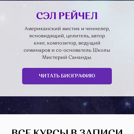
СЭЛ РЕЙЧЕЛ
Американский мистик и ченнелер,
ясновидящий, целитель, автор
книг, композитор, ведущий
семинаров и со-основатель Школы
Мистерий Сананды.
ЧИТАТЬ БИОГРАФИЮ