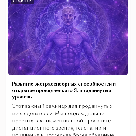
СЕМИНАР
Развитие экстрасенсорных способностей и
открытие провидческого Я: продвинутый
уровень
Этот важный семинар для продвинутых
исследователей. Мы пойдем дальше
простых техник ментальной проекции/
дистанционного зрения, телепатии и
исцеления и исследуем более объемные