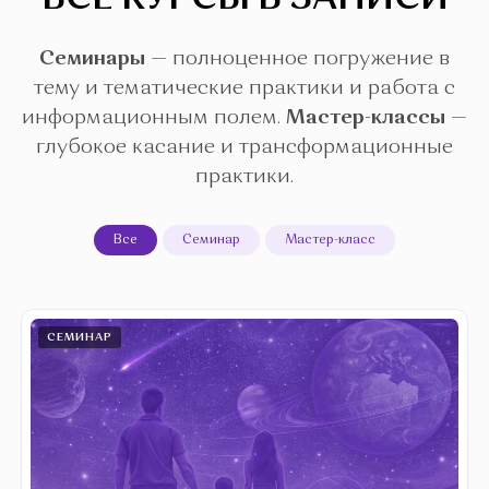
ВСЕ КУРСЫ В ЗАПИСИ
Семинары
— полноценное погружение в
тему и тематические практики и работа с
информационным полем.
Мастер-классы
—
глубокое касание и трансформационные
практики.
Все
Семинар
Мастер-класс
СЕМИНАР