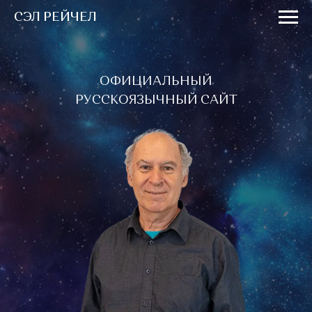
СЭЛ РЕЙЧЕЛ
ОФИЦИАЛЬНЫЙ
РУССКОЯЗЫЧНЫЙ САЙТ