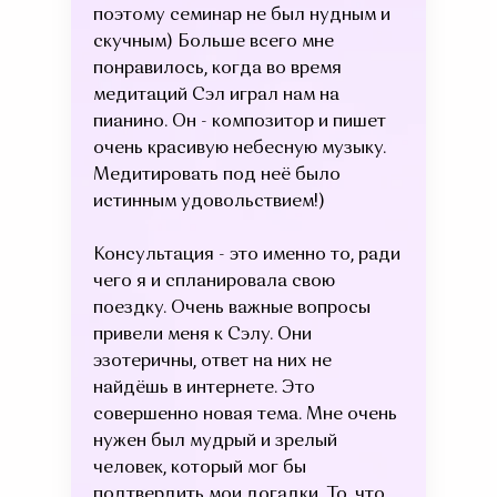
поэтому семинар не был нудным и
скучным) Больше всего мне
понравилось, когда во время
медитаций Сэл играл нам на
пианино. Он - композитор и пишет
очень красивую небесную музыку.
Медитировать под неё было
истинным удовольствием!)
Консультация - это именно то, ради
чего я и спланировала свою
поездку. Очень важные вопросы
привели меня к Сэлу. Они
эзотеричны, ответ на них не
найдёшь в интернете. Это
совершенно новая тема. Мне очень
нужен был мудрый и зрелый
человек, который мог бы
подтвердить мои догадки. То, что