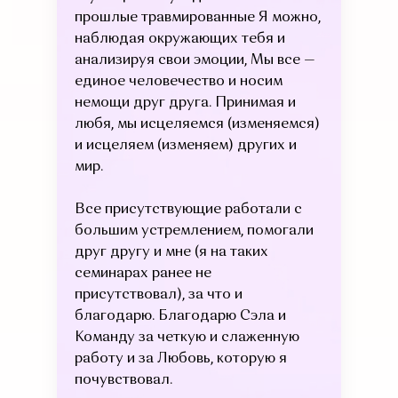
прошлые травмированные Я можно,
наблюдая окружающих тебя и
анализируя свои эмоции, Мы все —
единое человечество и носим
немощи друг друга. Принимая и
любя, мы исцеляемся (изменяемся)
и исцеляем (изменяем) других и
мир.
Все присутствующие работали с
большим устремлением, помогали
друг другу и мне (я на таких
семинарах ранее не
присутствовал), за что и
благодарю. Благодарю Сэла и
Команду за четкую и слаженную
работу и за Любовь, которую я
почувствовал.