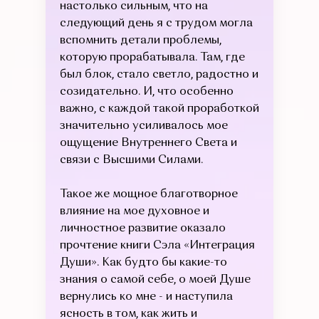
настолько сильным, что на
следующий день я с трудом могла
вспомнить детали проблемы,
которую прорабатывала. Там, где
был блок, стало светло, радостно и
созидательно. И, что особенно
важно, с каждой такой проработкой
значительно усиливалось мое
ощущение Внутреннего Света и
связи с Высшими Силами.
Такое же мощное благотворное
влияние на мое духовное и
личностное развитие оказало
прочтение книги Сэла «Интеграция
Души». Как будто бы какие-то
знания о самой себе, о моей Душе
вернулись ко мне - и наступила
ясность в том, как жить и