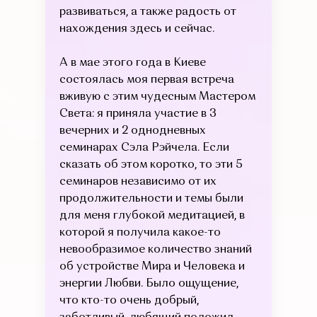
развиваться, а также радость от
нахождения здесь и сейчас.
А в мае этого года в Киеве
состоялась моя первая встреча
вживую с этим чудесным Мастером
Света: я приняла участие в 3
вечерних и 2 однодневных
семинарах Сэла Рэйчела. Если
сказать об этом коротко, то эти 5
семинаров независимо от их
продолжительности и темы были
для меня глубокой медитацией, в
которой я получила какое-то
невообразимое количество знаний
об устройстве Мира и Человека и
энергии Любви. Было ощущение,
что кто-то очень добрый,