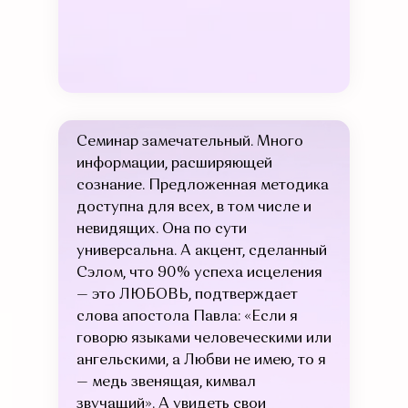
Семинар замечательный. Много
информации, расширяющей
сознание. Предложенная методика
доступна для всех, в том числе и
невидящих. Она по сути
универсальна. А акцент, сделанный
Сэлом, что 90% успеха исцеления
— это ЛЮБОВЬ, подтверждает
слова апостола Павла: «Если я
говорю языками человеческими или
ангельскими, а Любви не имею, то я
— медь звенящая, кимвал
звучащий». А увидеть свои