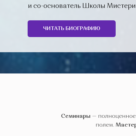
и со-основатель Школы Мистери
ЧИТАТЬ БИОГРАФИЮ
Семинары
— полноценное 
полем.
Масте