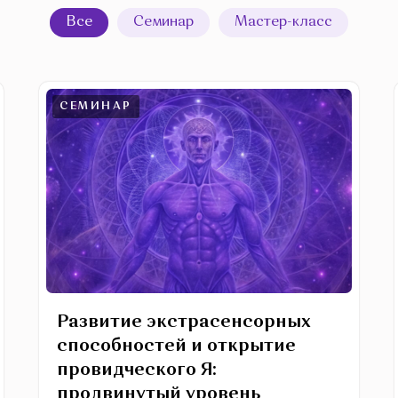
Все
Семинар
Мастер-класс
СЕМИНАР
Развитие экстрасенсорных
способностей и открытие
провидческого Я:
продвинутый уровень