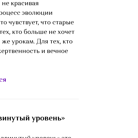
 не красивая
процесс эволюции
то чувствует, что старые
ех, кто больше не хочет
же урокам. Для тех, кто
жертвенность и вечное
ся
винутый уровень»