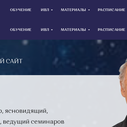
И
ОБУЧЕНИЕ
ИВЛ
МАТЕРИАЛЫ
РАСПИСАНИЕ
И
ОБУЧЕНИЕ
ИВЛ
МАТЕРИАЛЫ
РАСПИСАНИЕ
Й САЙТ
р, ясновидящий,
р, ведущий семинаров